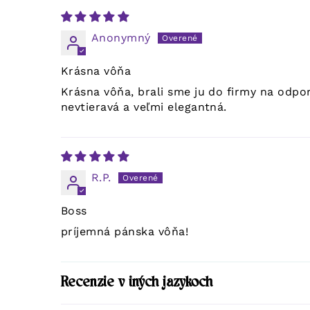
Anonymný
Krásna vôňa
Krásna vôňa, brali sme ju do firmy na odpo
nevtieravá a veľmi elegantná.
R.P.
Boss
príjemná pánska vôňa!
Recenzie v iných jazykoch