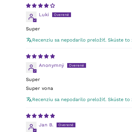
Luki
Super
Recenziu sa nepodarilo preložiť. Skúste to
Anonymný
Super
Super vona
Recenziu sa nepodarilo preložiť. Skúste to
Jan B.