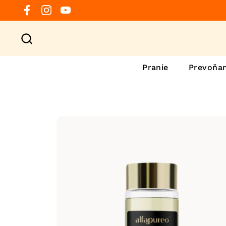
Preskočiť na obsah
Facebook
Instagram
YouTube
Pranie
Prevoňan