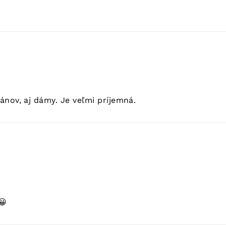
pánov, aj dámy. Je veľmi príjemná.
😀