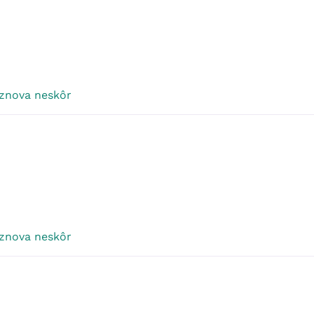
 znova neskôr
 znova neskôr