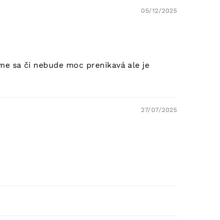
05/12/2025
sme sa či nebude moc prenikavá ale je
27/07/2025