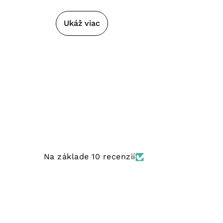
Ukáž viac
Na základe 10 recenzií